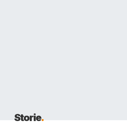
Storie
.