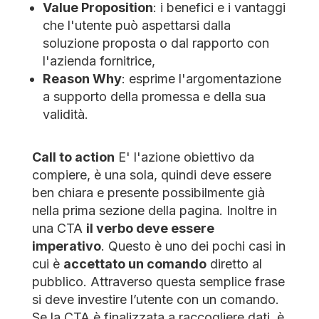
Value Proposition
: i benefici e i vantaggi
che l'utente può aspettarsi dalla
soluzione proposta o dal rapporto con
l'azienda fornitrice,
Reason Why
: esprime l'argomentazione
a supporto della promessa e della sua
validità.
Call to action
E' l'azione obiettivo da
compiere, è una sola, quindi deve essere
ben chiara e presente possibilmente già
nella prima sezione della pagina. Inoltre in
una CTA
il verbo deve essere
imperativo
. Questo è uno dei pochi casi in
cui è
accettato un comando
diretto al
pubblico. Attraverso questa semplice frase
si deve investire l’utente con un comando.
Se la CTA è finalizzata a raccogliere dati, è