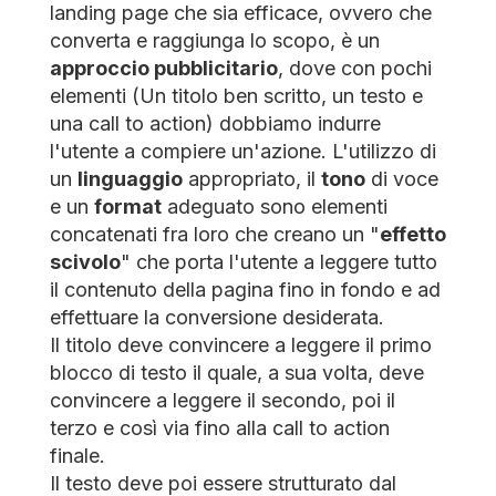
landing page che sia efficace, ovvero che
converta e raggiunga lo scopo, è un
approccio pubblicitario
, dove con pochi
elementi (Un titolo ben scritto, un testo e
una call to action) dobbiamo indurre
l'utente a compiere un'azione. L'utilizzo di
un
linguaggio
appropriato, il
tono
di voce
e un
format
adeguato sono elementi
concatenati fra loro che creano un "
effetto
scivolo
" che porta l'utente a leggere tutto
il contenuto della pagina fino in fondo e ad
effettuare la conversione desiderata.
Il titolo deve convincere a leggere il primo
blocco di testo il quale, a sua volta, deve
convincere a leggere il secondo, poi il
terzo e così via fino alla call to action
finale.
Il testo deve poi essere strutturato dal