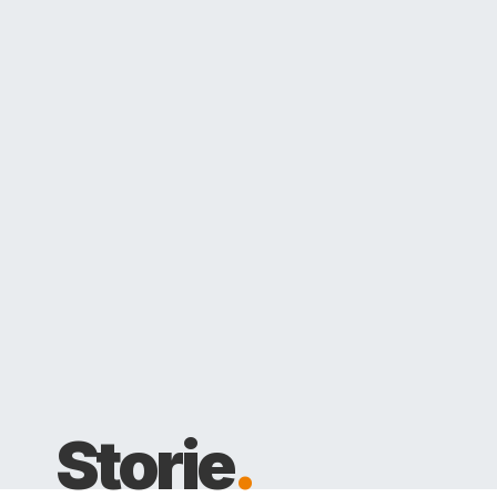
Storie
.