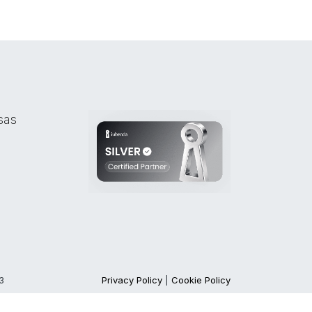
sas
3
Privacy Policy
|
Cookie Policy