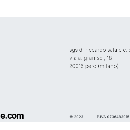
sgs di riccardo sala e c. 
via a. gramsci, 18
20016 pero (milano)
ne.com
© 2023
P.IVA 0736483015