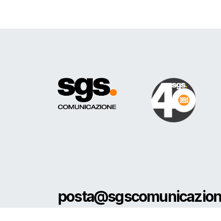
posta@sgscomunicazio