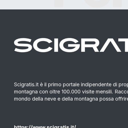
Scigratis.it è il primo portale indipendente di pro
montagna con oltre 100.000 visite mensili. Raccogl
mondo della neve e della montagna possa offrire
https://www.scigratis.it/