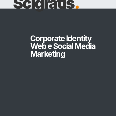
Scigratis
.
Corporate Identity
Web e Social Media
Marketing