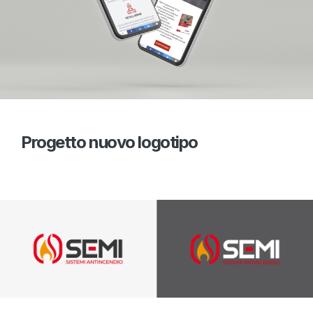
Progetto nuovo logotipo