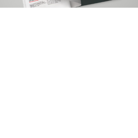
Parlaci del tuo nuovo
progetto.
Contattaci
.